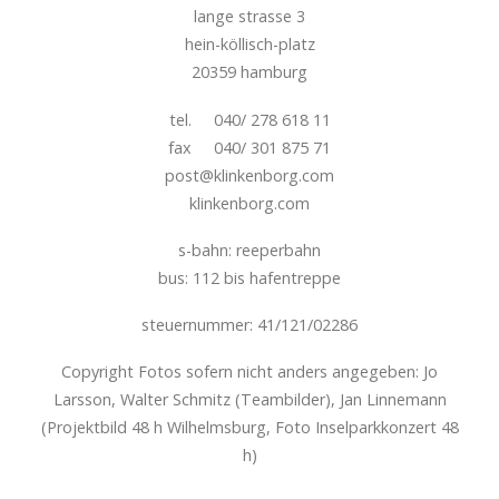
lange strasse 3
hein-köllisch-platz
20359 hamburg
tel. 040/ 278 618 11
fax 040/ 301 875 71
post@klinkenborg.com
klinkenborg.com
s-bahn: reeperbahn
bus: 112 bis hafentreppe
steuernummer: 41/121/02286
Copyright Fotos sofern nicht anders angegeben: Jo
Larsson, Walter Schmitz (Teambilder), Jan Linnemann
(Projektbild 48 h Wilhelmsburg, Foto Inselparkkonzert 48
h)