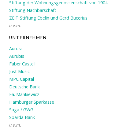
Stiftung der Wohnungsgenossenschaft von 1904
Stiftung Nachbarschaft
ZEIT Stiftung Ebelin und Gerd Bucerius
u.v.m.
UNTERNEHMEN
Aurora
Aurubis
Faber Castell
Just Music
MPC Capital
Deutsche Bank
Fa. Mankiewicz
Hamburger Sparkasse
Saga / GWG
Sparda Bank
u.v.m.