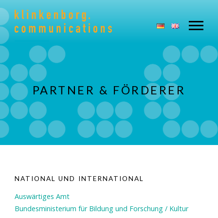
PARTNER & FÖRDERER
NATIONAL UND INTERNATIONAL
Auswärtiges Amt
Bundesministerium für Bildung und Forschung / Kultur