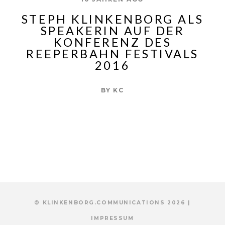
STEPH KLINKENBORG ALS
SPEAKERIN AUF DER
KONFERENZ DES
REEPERBAHN FESTIVALS
2016
BY
KC
© KLINKENBORG.COMMUNICATIONS 2026 |
IMPRESSUM