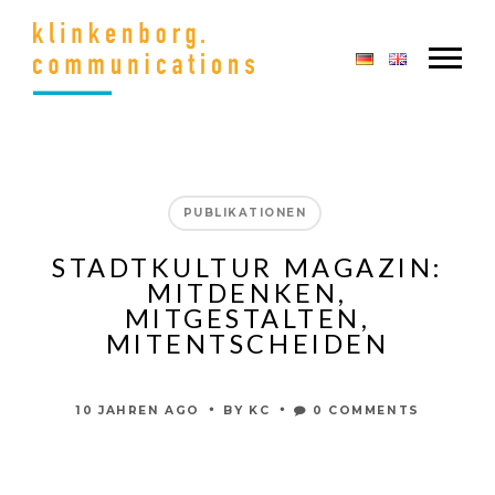
PUBLIKATIONEN
STADTKULTUR MAGAZIN:
MITDENKEN,
MITGESTALTEN,
MITENTSCHEIDEN
•
•
10 JAHREN AGO
BY
KC
0 COMMENTS