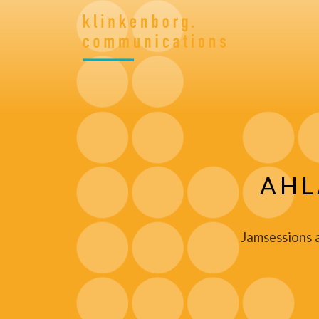
AHL
Jamsessions a