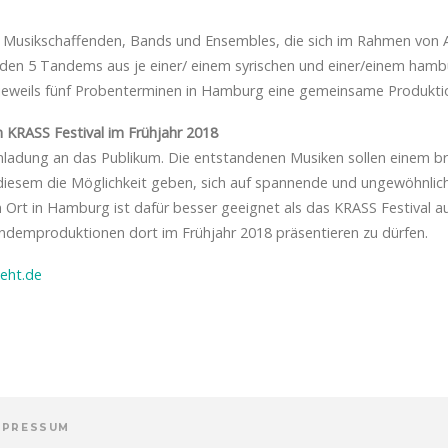
n Musikschaffenden, Bands und Ensembles, die sich im Rahmen von 
den 5 Tandems aus je einer/ einem syrischen und einer/einem hamb
jeweils fünf Probenterminen in Hamburg eine gemeinsame Produktio
 KRASS Festival im Frühjahr 2018
Einladung an das Publikum. Die entstandenen Musiken sollen einem b
diesem die Möglichkeit geben, sich auf spannende und ungewöhnlic
n Ort in Hamburg ist dafür besser geeignet als das KRASS Festival 
ndemproduktionen dort im Frühjahr 2018 präsentieren zu dürfen.
eht.de
MPRESSUM