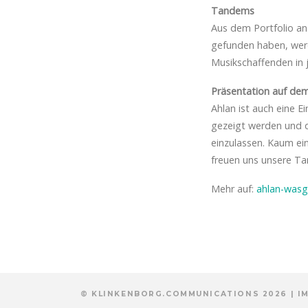
Tandems
Aus dem Portfolio a
gefunden haben, wer
Musikschaffenden in 
Präsentation auf dem
Ahlan ist auch eine 
gezeigt werden und 
einzulassen. Kaum ei
freuen uns unsere Ta
Mehr auf:
ahlan-wasg
© KLINKENBORG.COMMUNICATIONS 2026 |
I