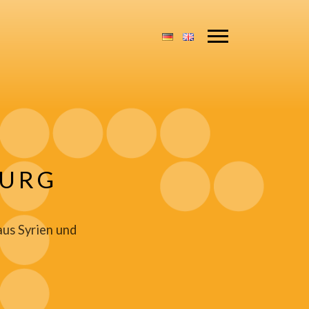
BURG
aus Syrien und