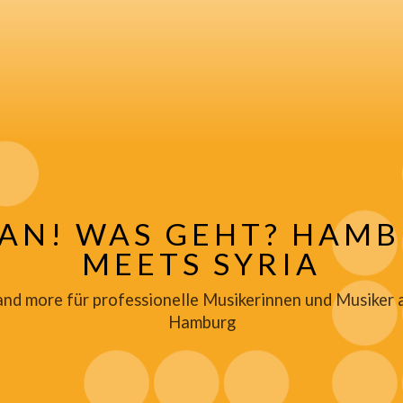
AN! WAS GEHT? HAM
MEETS SYRIA
nd more für professionelle Musikerinnen und Musiker 
Hamburg