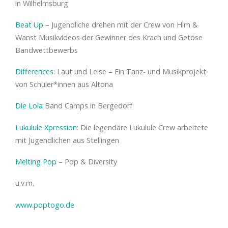
in Wilhelmsburg
Beat Up
– Jugendliche drehen mit der Crew von Hirn &
Wanst Musikvideos der Gewinner des Krach und Getöse
Bandwettbewerbs
Differences
: Laut und Leise – Ein Tanz- und Musikprojekt
von Schüler*innen aus Altona
Die Lola
Band Camps in Bergedorf
Lukulule Xpression
: Die legendäre Lukulule Crew arbeitete
mit Jugendlichen aus Stellingen
Melting Pop
– Pop & Diversity
u.v.m.
www.poptogo.de