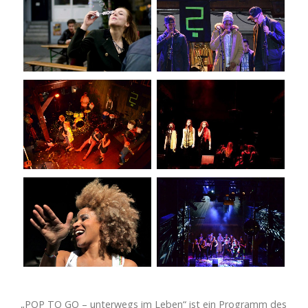
„POP TO GO – unterwegs im Leben“ ist ein Programm des